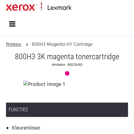
Startpagina
Printers
800H3 Magenta HY Cartridge
800H3 3K magenta tonercartridge
Artikelnr.: 80C0H30
FUNCTIES
Kleurenlaser