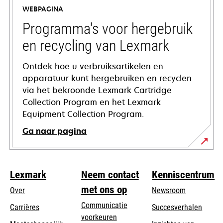
a
WEBPAGINA
new
tab
Programma's voor hergebruik
en recycling van Lexmark
Ontdek hoe u verbruiksartikelen en
apparatuur kunt hergebruiken en recyclen
via het bekroonde Lexmark Cartridge
Collection Program en het Lexmark
Equipment Collection Program.
Ga naar pagina
Lexmark
Neem contact
Kenniscentrum
met ons op
Over
Newsroom
Communicatie
Carrières
Succesverhalen
voorkeuren