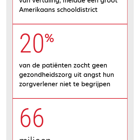
van vertaling, meldde een groot
Amerikaans schooldistrict
20
%
van de patiënten zocht geen
gezondheidszorg uit angst hun
zorgverlener niet te begrijpen
66