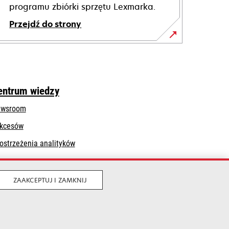
programu zbiórki sprzętu Lexmarka.
Przejdź do strony
entrum wiedzy
wsroom
kcesów
ostrzeżenia analityków
ZAAKCEPTUJ I ZAMKNIJ
Legalny
Prywatność