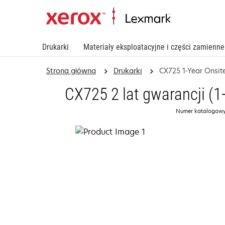
Drukarki
Materiały eksploatacyjne i części zamienne
Strona główna
Drukarki
CX725 1-Year Onsite
CX725 2 lat gwarancji (1
Numer katalogowy