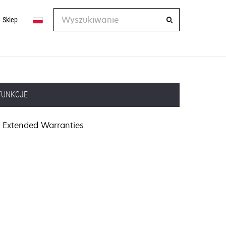
Wyszukiwanie
Sklep
FUNKCJE
Extended Warranties