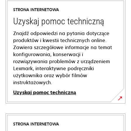
STRONA INTERNETOWA
Uzyskaj pomoc techniczną
Znajdź odpowiedzi na pytania dotyczące
produktów i kwestii technicznych online.
Zawiera szczegółowe informacje na temat
konfigurowania, konserwacji i
rozwiązywania problemów z urządzeniem
Lexmark, interaktywne podręczniki
użytkownika oraz wybór filmów
instruktażowych.
Uzyskaj pomoc techniczną
opens
in
a
STRONA INTERNETOWA
new