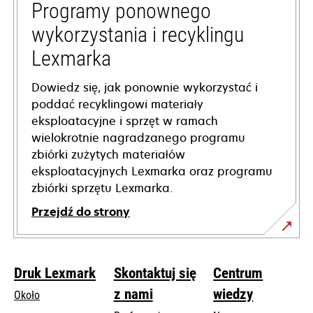
tab
Programy ponownego
wykorzystania i recyklingu
Lexmarka
Dowiedz się, jak ponownie wykorzystać i
poddać recyklingowi materiały
eksploatacyjne i sprzęt w ramach
wielokrotnie nagradzanego programu
zbiórki zużytych materiałów
eksploatacyjnych Lexmarka oraz programu
zbiórki sprzętu Lexmarka.
Przejdź do strony
Druk Lexmark
Skontaktuj się
Centrum
z nami
wiedzy
Około