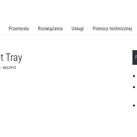
Przemysłu
Rozwiązania
Usługi
Pomocy technicznej
t Tray
: 36S2910