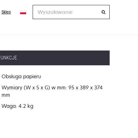
Wyszukiwanie
Sklep
FUNKCJE
Obsługa papieru
Wymiary (W x S x G) w mm: 95 x 389 x 374
mm
Waga: 4.2 kg