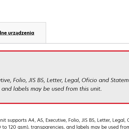
ne urządzenia
ive, Folio, JIS B5, Letter, Legal, Oficio and Statem
 and labels may be used from this unit.
nit supports A4, A5, Executive, Folio, JIS B5, Letter, Legal
60 to 120 gsm), transparencies, and labels may be used from