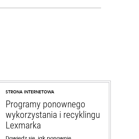
STRONA INTERNETOWA
Programy ponownego
wykorzystania i recyklingu
Lexmarka
Dowiedz się, jak ponownie