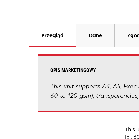
Przegląd
Dane
Zgod
OPIS MARKETINGOWY
This unit supports A4, A5, Execut
60 to 120 gsm), transparencies,
This u
lb., 