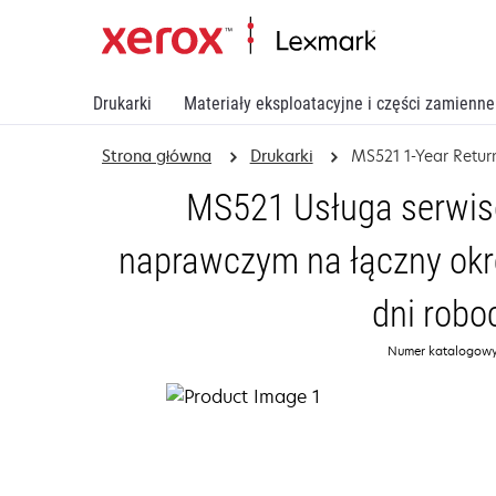
Drukarki
Materiały eksploatacyjne i części zamienne
Strona główna
Drukarki
MS521 1-Year Retur
MS521 Usługa serwis
naprawczym na łączny okres
dni robo
Numer katalogowy