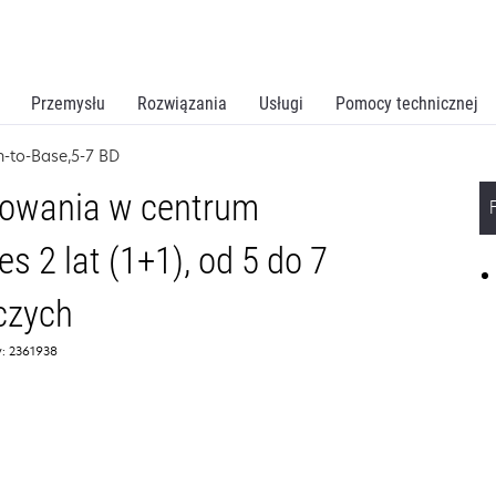
Przemysłu
Rozwiązania
Usługi
Pomocy technicznej
n-to-Base,5-7 BD
owania w centrum
 2 lat (1+1), od 5 do 7
czych
: 2361938