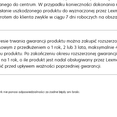
anego do centrum. W przypadku konieczności dokonania n
słanie uszkodzonego produktu do wyznaczonej przez Lexm
rotem do klienta zwykle w ciągu 7 dni roboczych na obszar
esie trwania gwarancji produktu można zakupić rozszerz
sowym z przedłużeniem o 1 rok, 2 lub 3 lata, maksymalnie 
u produktu. Po zakończeniu okresu rozszerzonej gwaranc
i na 1 rok, o ile produkt jest nadal obsługiwany przez Le
ić przed upływem ważności poprzedniej gwarancji.
k nie ponosi odpowiedzialności za żadne błędy ani braki.