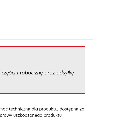
części i robociznę oraz odsyłkę
oc techniczną dla produktu, dostępną za
naprawy uszkodzonego produktu