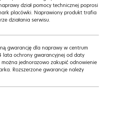
aprawy dział pomocy technicznej poprosi
ark placówki. Naprawiony produkt trafia
ze działania serwisu.
oną gwarancję dla naprawy w centrum
4 lata ochrony gwarancyjnej od daty
ji można jednorazowo zakupić odnowienie
xmarka. Rozszerzone gwarancje należy