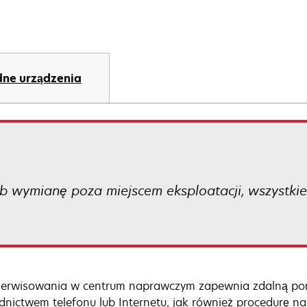
ne urządzenia
 wymianę poza miejscem eksploatacji, wszystkie 
serwisowania w centrum naprawczym zapewnia zdalną pom
dnictwem telefonu lub Internetu, jak również procedurę 