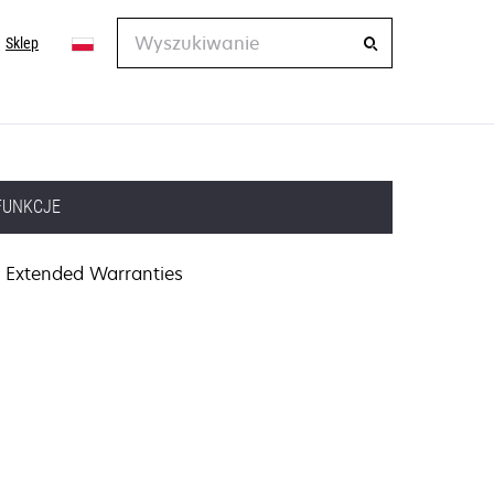
Wyszukiwanie
Sklep
FUNKCJE
Extended Warranties