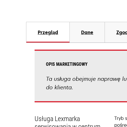
Przegląd
Dane
Zgod
OPIS MARKETINGOWY
Ta usługa obejmuje naprawę lub
do klienta.
Usługa Lexmarka
Tryb 
pośre
serwisowania w centrum