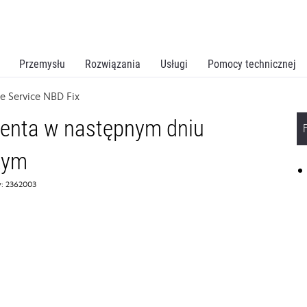
Przemysłu
Rozwiązania
Usługi
Pomocy technicznej
e Service NBD Fix
ienta w następnym dniu
zym
: 2362003