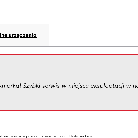
ne urządzenia
xmarka! Szybki serwis w miejscu eksploatacji w 
k nie ponosi odpowiedzialności za żadne błędy ani braki.