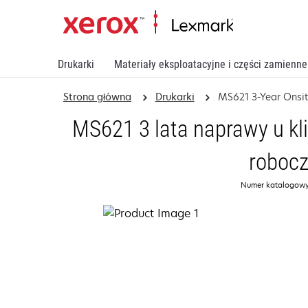
Drukarki
Materiały eksploatacyjne i części zamienne
Strona główna
Drukarki
MS621 3-Year Onsit
MS621 3 lata naprawy u kl
roboc
Numer katalogowy