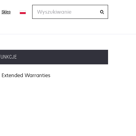
Wyszukiwanie
Sklep
FUNKCJE
Extended Warranties