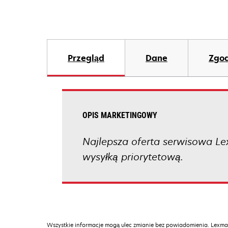
Przegląd
Dane
Zgod
OPIS MARKETINGOWY
Najlepsza oferta serwisowa Le
wysyłką priorytetową.
Wszystkie informacje mogą ulec zmianie bez powiadomienia. Lexmar