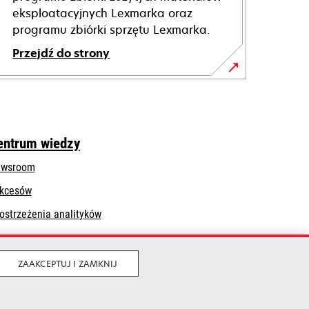
eksploatacyjnych Lexmarka oraz
programu zbiórki sprzętu Lexmarka.
Przejdź do strony
entrum wiedzy
wsroom
kcesów
ostrzeżenia analityków
ZAAKCEPTUJ I ZAMKNIJ
Legalny
Prywatność