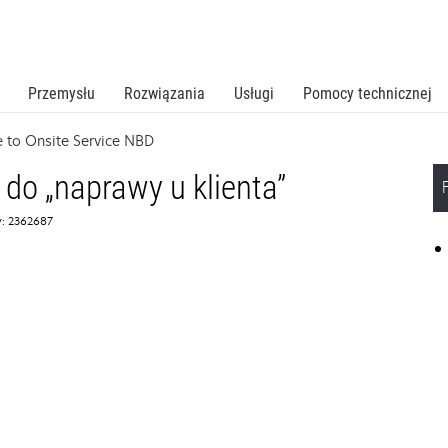
Przemysłu
Rozwiązania
Usługi
Pomocy technicznej
 to Onsite Service NBD
 do „naprawy u klienta”
: 2362687