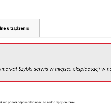
ne urządzenia
xmarka! Szybki serwis w miejscu eksploatacji w 
k nie ponosi odpowiedzialności za żadne błędy ani braki.