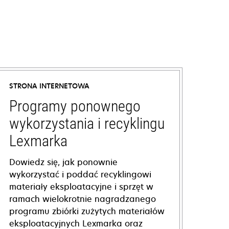
STRONA INTERNETOWA
Programy ponownego
wykorzystania i recyklingu
Lexmarka
Dowiedz się, jak ponownie
wykorzystać i poddać recyklingowi
materiały eksploatacyjne i sprzęt w
ramach wielokrotnie nagradzanego
programu zbiórki zużytych materiałów
eksploatacyjnych Lexmarka oraz