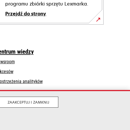
programu zbiórki sprzętu Lexmarka.
Przejdź do strony
entrum wiedzy
wsroom
kcesów
ostrzeżenia analityków
ZAAKCEPTUJ I ZAMKNIJ
Legalny
Prywatność