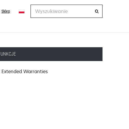
Wyszukiwanie
Sklep
FUNKCJE
Extended Warranties