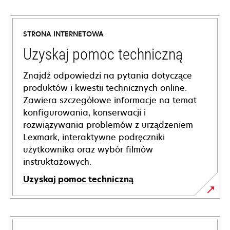
STRONA INTERNETOWA
Uzyskaj pomoc techniczną
Znajdź odpowiedzi na pytania dotyczące
produktów i kwestii technicznych online.
Zawiera szczegółowe informacje na temat
konfigurowania, konserwacji i
rozwiązywania problemów z urządzeniem
Lexmark, interaktywne podręczniki
użytkownika oraz wybór filmów
instruktażowych.
Uzyskaj pomoc techniczną
opens
in
a