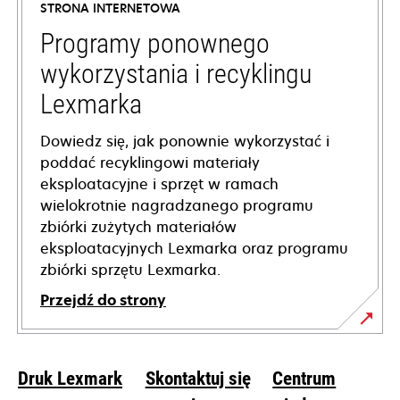
STRONA INTERNETOWA
new
tab
Programy ponownego
wykorzystania i recyklingu
Lexmarka
Dowiedz się, jak ponownie wykorzystać i
poddać recyklingowi materiały
eksploatacyjne i sprzęt w ramach
wielokrotnie nagradzanego programu
zbiórki zużytych materiałów
eksploatacyjnych Lexmarka oraz programu
zbiórki sprzętu Lexmarka.
Przejdź do strony
Druk Lexmark
Skontaktuj się
Centrum