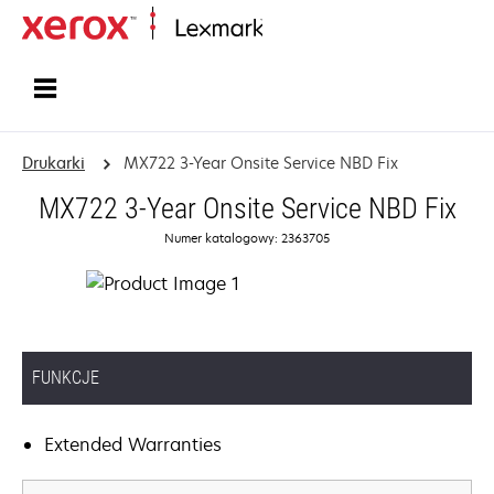
Strona główna
Drukarki
MX722 3-Year Onsite Service NBD Fix
MX722 3-Year Onsite Service NBD Fix
Numer katalogowy: 2363705
FUNKCJE
Extended Warranties