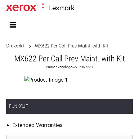
Strona główna
Drukarki
MX622 Per Call Prev Maint. with Kit
MX622 Per Call Prev Maint. with Kit
Numer katalogowy: 2362228
FUNKCJE
Extended Warranties