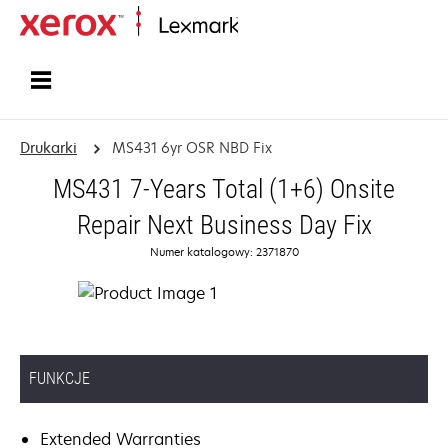
Strona główna
Drukarki
MS431 6yr OSR NBD Fix
MS431 7-Years Total (1+6) Onsite
Repair Next Business Day Fix
Numer katalogowy: 2371870
FUNKCJE
Extended Warranties