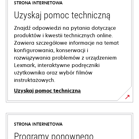
STRONA INTERNETOWA
Uzyskaj pomoc techniczną
Znajdź odpowiedzi na pytania dotyczące
produktów i kwestii technicznych online.
Zawiera szczegółowe informacje na temat
konfigurowania, konserwacji i
rozwiązywania problemów z urządzeniem
Lexmark, interaktywne podręczniki
użytkownika oraz wybór filmów
instruktażowych.
Uzyskaj pomoc techniczną
opens
in
a
STRONA INTERNETOWA
new
tab
Programy ponownego