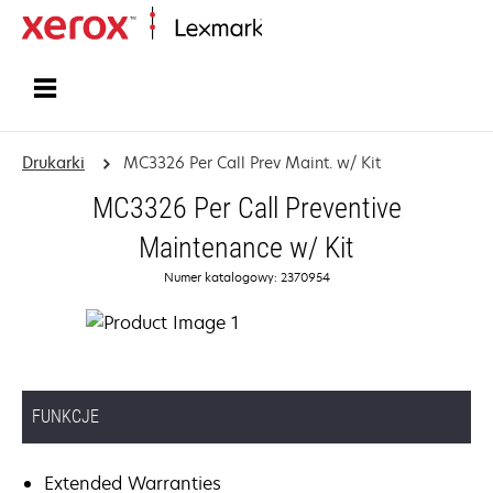
Strona główna
Drukarki
MC3326 Per Call Prev Maint. w/ Kit
MC3326 Per Call Preventive
Maintenance w/ Kit
Numer katalogowy: 2370954
FUNKCJE
Extended Warranties