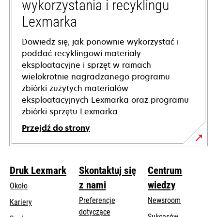
wykorzystania i recyklingu
Lexmarka
Dowiedz się, jak ponownie wykorzystać i
poddać recyklingowi materiały
eksploatacyjne i sprzęt w ramach
wielokrotnie nagradzanego programu
zbiórki zużytych materiałów
eksploatacyjnych Lexmarka oraz programu
zbiórki sprzętu Lexmarka.
Przejdź do strony
Druk Lexmark
Skontaktuj się
Centrum
z nami
wiedzy
Około
Preferencje
Newsroom
Kariery
dotyczące
Sukcesów