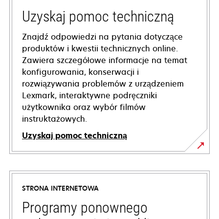
Uzyskaj pomoc techniczną
Znajdź odpowiedzi na pytania dotyczące
produktów i kwestii technicznych online.
Zawiera szczegółowe informacje na temat
konfigurowania, konserwacji i
rozwiązywania problemów z urządzeniem
Lexmark, interaktywne podręczniki
użytkownika oraz wybór filmów
instruktażowych.
Uzyskaj pomoc techniczną
opens
in
a
STRONA INTERNETOWA
new
tab
Programy ponownego