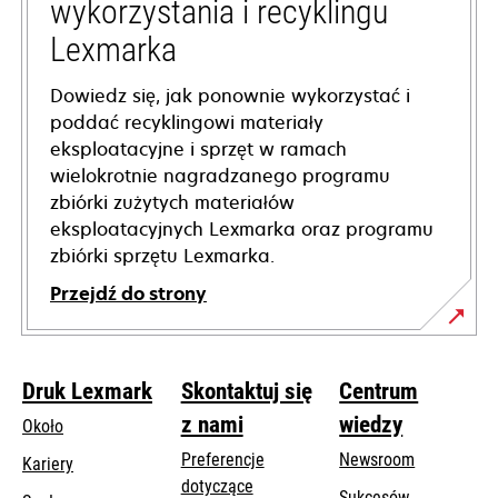
wykorzystania i recyklingu
Lexmarka
Dowiedz się, jak ponownie wykorzystać i
poddać recyklingowi materiały
eksploatacyjne i sprzęt w ramach
wielokrotnie nagradzanego programu
zbiórki zużytych materiałów
eksploatacyjnych Lexmarka oraz programu
zbiórki sprzętu Lexmarka.
Przejdź do strony
Druk Lexmark
Skontaktuj się
Centrum
z nami
wiedzy
Około
Preferencje
Newsroom
Kariery
dotyczące
Sukcesów