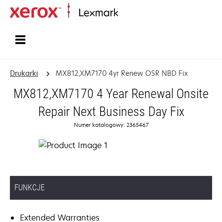
Strona główna
Drukarki
MX812,XM7170 4yr Renew OSR NBD Fix
MX812,XM7170 4 Year Renewal Onsite
Repair Next Business Day Fix
Numer katalogowy: 2365467
FUNKCJE
Extended Warranties