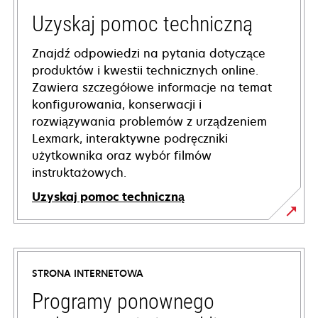
Uzyskaj pomoc techniczną
Znajdź odpowiedzi na pytania dotyczące
produktów i kwestii technicznych online.
Zawiera szczegółowe informacje na temat
konfigurowania, konserwacji i
rozwiązywania problemów z urządzeniem
Lexmark, interaktywne podręczniki
użytkownika oraz wybór filmów
instruktażowych.
Uzyskaj pomoc techniczną
opens
in
a
STRONA INTERNETOWA
new
tab
Programy ponownego