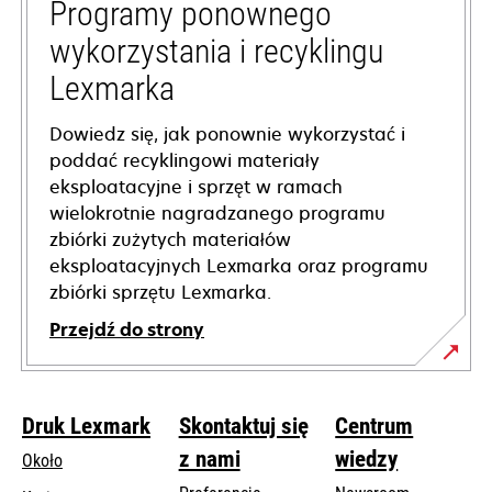
tab
Programy ponownego
wykorzystania i recyklingu
Lexmarka
Dowiedz się, jak ponownie wykorzystać i
poddać recyklingowi materiały
eksploatacyjne i sprzęt w ramach
wielokrotnie nagradzanego programu
zbiórki zużytych materiałów
eksploatacyjnych Lexmarka oraz programu
zbiórki sprzętu Lexmarka.
Przejdź do strony
Druk Lexmark
Skontaktuj się
Centrum
z nami
wiedzy
Około