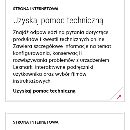
STRONA INTERNETOWA
Uzyskaj pomoc techniczną
Znajdź odpowiedzi na pytania dotyczące
produktów i kwestii technicznych online.
Zawiera szczegółowe informacje na temat
konfigurowania, konserwacji i
rozwiązywania problemów z urządzeniem
Lexmark, interaktywne podręczniki
użytkownika oraz wybór filmów
instruktażowych.
Uzyskaj pomoc techniczną
opens
in
a
STRONA INTERNETOWA
new