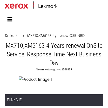
Strona główna
Drukarki
MX710,XM5163 4yr renew OSR NBD
MX710,XM5163 4 Years renewal OnSite
Service, Response Time Next Business
Day
Numer katalogowy: 2365359
FUNKCJE