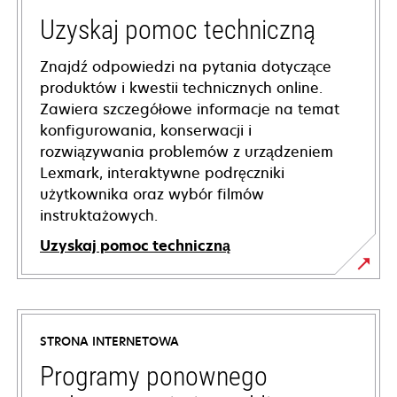
Uzyskaj pomoc techniczną
Znajdź odpowiedzi na pytania dotyczące
produktów i kwestii technicznych online.
Zawiera szczegółowe informacje na temat
konfigurowania, konserwacji i
rozwiązywania problemów z urządzeniem
Lexmark, interaktywne podręczniki
użytkownika oraz wybór filmów
instruktażowych.
Uzyskaj pomoc techniczną
opens
in
a
STRONA INTERNETOWA
new
tab
Programy ponownego