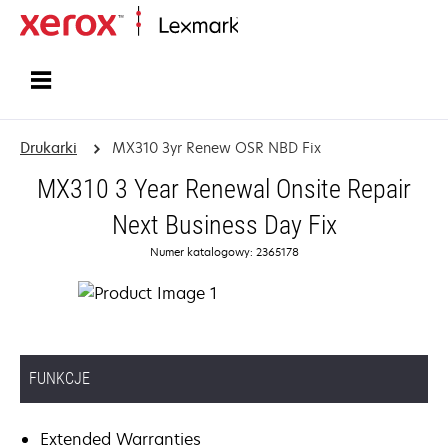
Strona główna
Drukarki
MX310 3yr Renew OSR NBD Fix
MX310 3 Year Renewal Onsite Repair
Next Business Day Fix
Numer katalogowy: 2365178
FUNKCJE
Extended Warranties