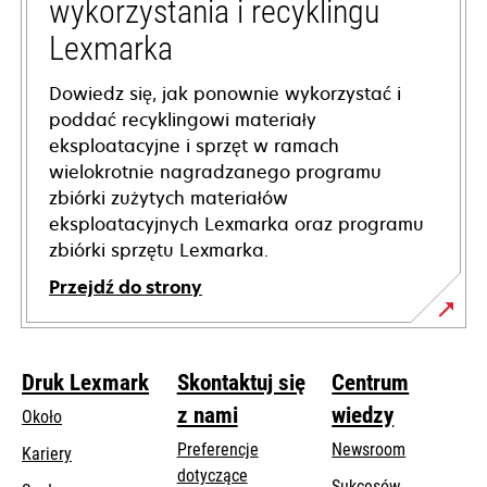
wykorzystania i recyklingu
Lexmarka
Dowiedz się, jak ponownie wykorzystać i
poddać recyklingowi materiały
eksploatacyjne i sprzęt w ramach
wielokrotnie nagradzanego programu
zbiórki zużytych materiałów
eksploatacyjnych Lexmarka oraz programu
zbiórki sprzętu Lexmarka.
Przejdź do strony
Druk Lexmark
Skontaktuj się
Centrum
z nami
wiedzy
Około
Preferencje
Newsroom
Kariery
dotyczące
Sukcesów