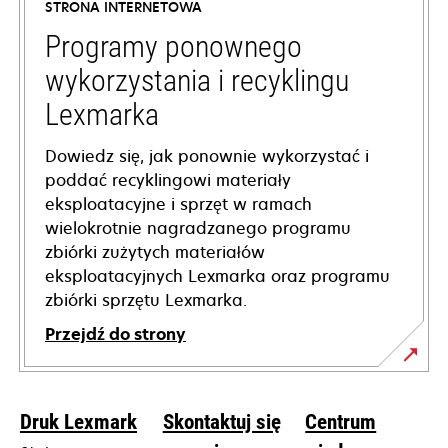
STRONA INTERNETOWA
new
tab
Programy ponownego
wykorzystania i recyklingu
Lexmarka
Dowiedz się, jak ponownie wykorzystać i
poddać recyklingowi materiały
eksploatacyjne i sprzęt w ramach
wielokrotnie nagradzanego programu
zbiórki zużytych materiałów
eksploatacyjnych Lexmarka oraz programu
zbiórki sprzętu Lexmarka.
Przejdź do strony
Druk Lexmark
Skontaktuj się
Centrum