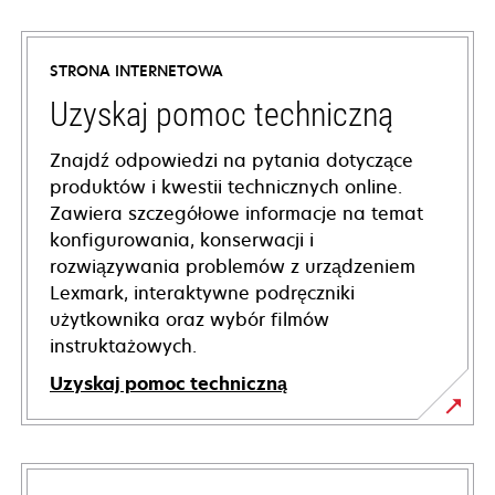
STRONA INTERNETOWA
Uzyskaj pomoc techniczną
Znajdź odpowiedzi na pytania dotyczące
produktów i kwestii technicznych online.
Zawiera szczegółowe informacje na temat
konfigurowania, konserwacji i
rozwiązywania problemów z urządzeniem
Lexmark, interaktywne podręczniki
użytkownika oraz wybór filmów
instruktażowych.
Uzyskaj pomoc techniczną
opens
in
a