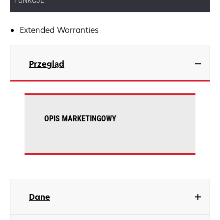
FUNKCJE
Extended Warranties
Przegląd
OPIS MARKETINGOWY
Dane