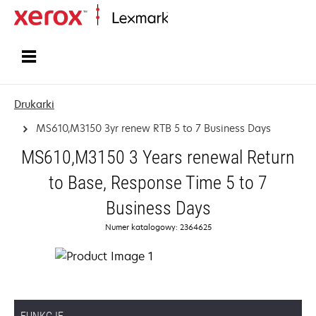
Strona główna
Drukarki
MS610,M3150 3yr renew RTB 5 to 7 Business Days
MS610,M3150 3 Years renewal Return
to Base, Response Time 5 to 7
Business Days
Numer katalogowy: 2364625