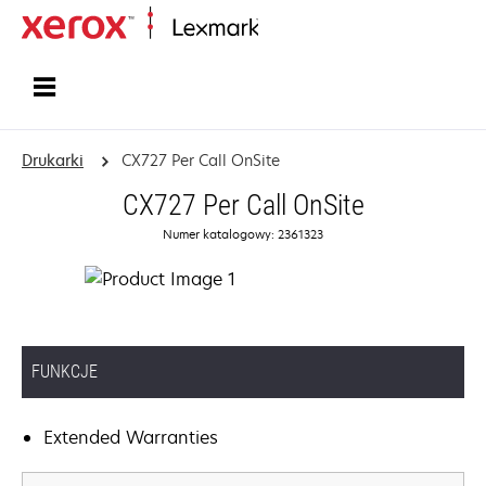
Strona główna
Drukarki
CX727 Per Call OnSite
CX727 Per Call OnSite
Numer katalogowy: 2361323
FUNKCJE
Extended Warranties