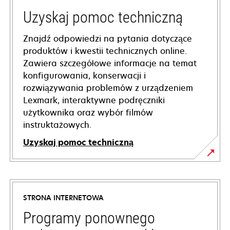
Uzyskaj pomoc techniczną
Znajdź odpowiedzi na pytania dotyczące
produktów i kwestii technicznych online.
Zawiera szczegółowe informacje na temat
konfigurowania, konserwacji i
rozwiązywania problemów z urządzeniem
Lexmark, interaktywne podręczniki
użytkownika oraz wybór filmów
instruktażowych.
Uzyskaj pomoc techniczną
opens
in
a
STRONA INTERNETOWA
new
tab
Programy ponownego