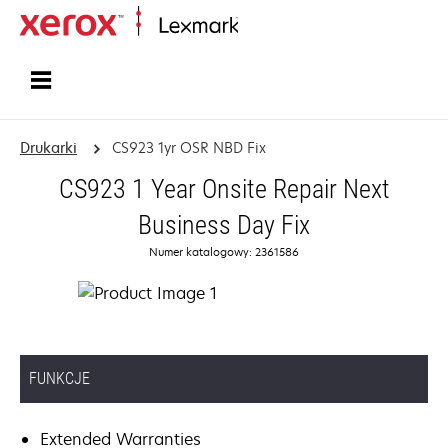
Strona główna
Drukarki
CS923 1yr OSR NBD Fix
CS923 1 Year Onsite Repair Next
Business Day Fix
Numer katalogowy: 2361586
FUNKCJE
Extended Warranties