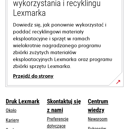
wykorzystania i recyklingu
Lexmarka
Dowiedz się, jak ponownie wykorzystać i
poddać recyklingowi materiały
eksploatacyjne i sprzęt w ramach
wielokrotnie nagradzanego programu
zbiórki zużytych materiałów
eksploatacyjnych Lexmarka oraz programu
zbiórki sprzętu Lexmarka.
Przejdź do strony
Druk Lexmark
Skontaktuj się
Centrum
z nami
wiedzy
Około
Preferencje
Newsroom
Kariery
dotyczące
Sukcesów