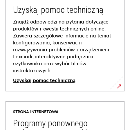
Uzyskaj pomoc techniczną
Znajdź odpowiedzi na pytania dotyczące
produktów i kwestii technicznych online.
Zawiera szczegółowe informacje na temat
konfigurowania, konserwacji i
rozwiązywania problemów z urządzeniem
Lexmark, interaktywne podręczniki
użytkownika oraz wybór filmów
instruktażowych.
Uzyskaj pomoc techniczną
opens
in
a
STRONA INTERNETOWA
new
tab
Programy ponownego