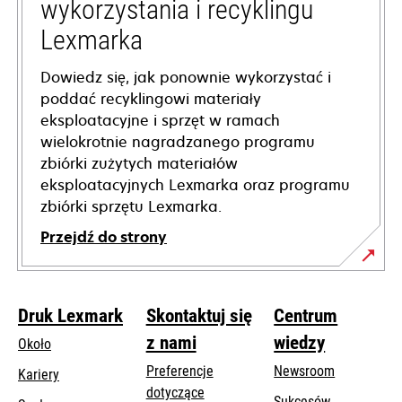
wykorzystania i recyklingu
Lexmarka
Dowiedz się, jak ponownie wykorzystać i
poddać recyklingowi materiały
eksploatacyjne i sprzęt w ramach
wielokrotnie nagradzanego programu
zbiórki zużytych materiałów
eksploatacyjnych Lexmarka oraz programu
zbiórki sprzętu Lexmarka.
Przejdź do strony
Druk Lexmark
Skontaktuj się
Centrum
z nami
wiedzy
Około
Preferencje
Newsroom
Kariery
dotyczące
Sukcesów