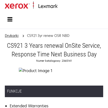
Strona główna
Drukarki
CS921 3yr renew OSR NBD
CS921 3 Years renewal OnSite Service,
Response Time Next Business Day
Numer katalogowy: 2365141
FUNKCJE
Extended Warranties