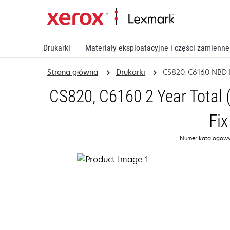
Drukarki
Materiały eksploatacyjne i części zamienne
Strona główna
Drukarki
CS820, C6160 NBD F
CS820, C6160 2 Year Total 
Fix
Numer katalogowy