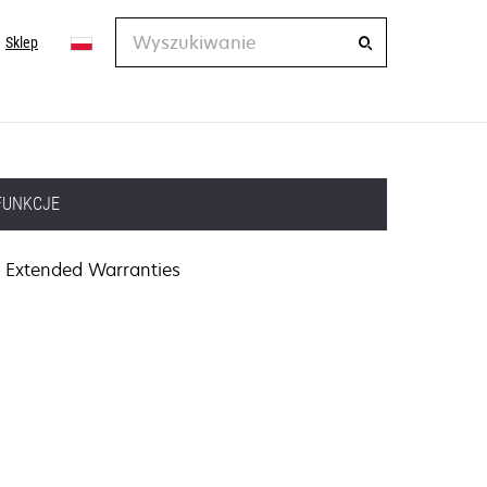
Wyszukiwanie
Sklep
FUNKCJE
Extended Warranties