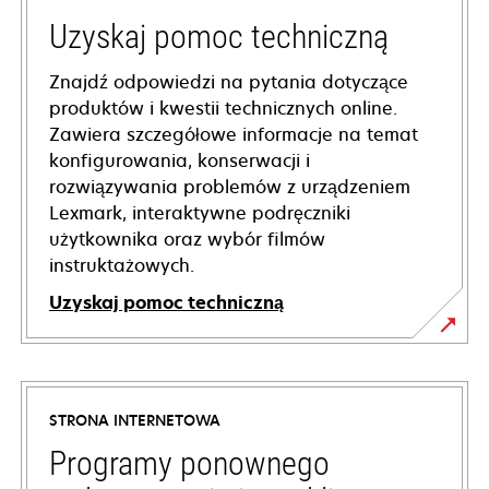
Uzyskaj pomoc techniczną
Znajdź odpowiedzi na pytania dotyczące
produktów i kwestii technicznych online.
Zawiera szczegółowe informacje na temat
konfigurowania, konserwacji i
rozwiązywania problemów z urządzeniem
Lexmark, interaktywne podręczniki
użytkownika oraz wybór filmów
instruktażowych.
Uzyskaj pomoc techniczną
opens
in
a
STRONA INTERNETOWA
new
tab
Programy ponownego