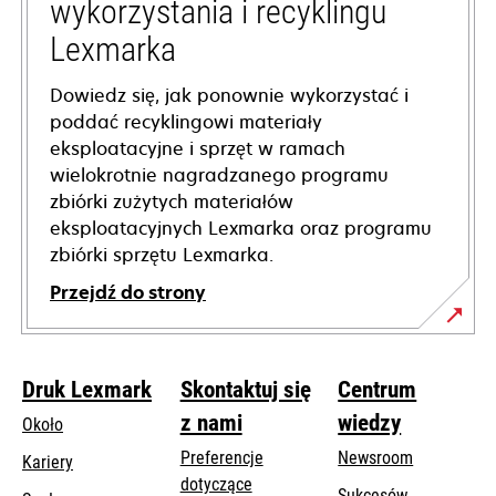
wykorzystania i recyklingu
Lexmarka
Dowiedz się, jak ponownie wykorzystać i
poddać recyklingowi materiały
eksploatacyjne i sprzęt w ramach
wielokrotnie nagradzanego programu
zbiórki zużytych materiałów
eksploatacyjnych Lexmarka oraz programu
zbiórki sprzętu Lexmarka.
Przejdź do strony
Druk Lexmark
Skontaktuj się
Centrum
z nami
wiedzy
Około
Preferencje
Newsroom
Kariery
dotyczące
Sukcesów