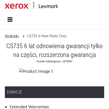
Strona główna
Drukarki
CS735 6-Year Parts Only
CS735 6 lat odnowienia gwarancji tylko
na części, rozszerzona gwarancja
Numer katalogowy: 2372831
FUNKCJE
Extended Warranties