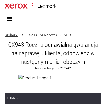
Strona główna
Drukarki
CX943 1-yr Renew OSR NBD
CX943 Roczna odnawialna gwarancja
na naprawę u klienta, odpowiedź w
następnym dniu roboczym
Numer katalogowy: 2373442
FUNKCJE