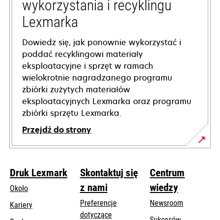
wykorzystania i recyklingu
Lexmarka
Dowiedz się, jak ponownie wykorzystać i
poddać recyklingowi materiały
eksploatacyjne i sprzęt w ramach
wielokrotnie nagradzanego programu
zbiórki zużytych materiałów
eksploatacyjnych Lexmarka oraz programu
zbiórki sprzętu Lexmarka.
Przejdź do strony
Druk Lexmark
Skontaktuj się
Centrum
z nami
wiedzy
Około
Preferencje
Newsroom
Kariery
dotyczące
Sukcesów