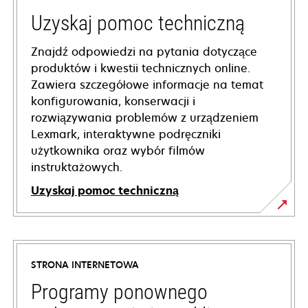
Uzyskaj pomoc techniczną
Znajdź odpowiedzi na pytania dotyczące
produktów i kwestii technicznych online.
Zawiera szczegółowe informacje na temat
konfigurowania, konserwacji i
rozwiązywania problemów z urządzeniem
Lexmark, interaktywne podręczniki
użytkownika oraz wybór filmów
instruktażowych.
Uzyskaj pomoc techniczną
opens
in
a
STRONA INTERNETOWA
new
tab
Programy ponownego