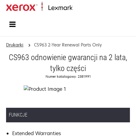
Strona główna
Drukarki
CS963 2-Year Renewal Parts Only
CS963 odnowienie gwarancji na 2 lata,
tylko części
Numer katalogowy: 2381991
FUNKCJE
Extended Warranties