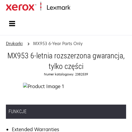
Strona główna
Drukarki
MX953 6-Year Parts Only
MX953 6-letnia rozszerzona gwarancja,
tylko części
Numer katalogowy: 2382539
FUNKCJE
Extended Warranties