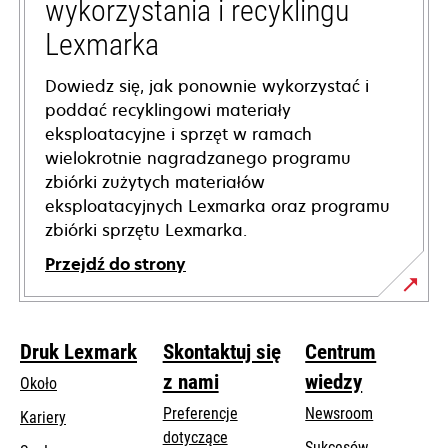
wykorzystania i recyklingu
Lexmarka
Dowiedz się, jak ponownie wykorzystać i
poddać recyklingowi materiały
eksploatacyjne i sprzęt w ramach
wielokrotnie nagradzanego programu
zbiórki zużytych materiałów
eksploatacyjnych Lexmarka oraz programu
zbiórki sprzętu Lexmarka.
Przejdź do strony
Druk Lexmark
Skontaktuj się
Centrum
z nami
wiedzy
Około
Preferencje
Newsroom
Kariery
dotyczące
Sukcesów