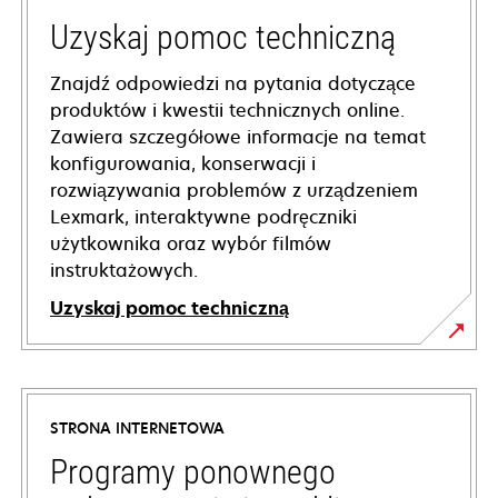
Uzyskaj pomoc techniczną
Znajdź odpowiedzi na pytania dotyczące
produktów i kwestii technicznych online.
Zawiera szczegółowe informacje na temat
konfigurowania, konserwacji i
rozwiązywania problemów z urządzeniem
Lexmark, interaktywne podręczniki
użytkownika oraz wybór filmów
instruktażowych.
Uzyskaj pomoc techniczną
opens
in
a
STRONA INTERNETOWA
new
tab
Programy ponownego