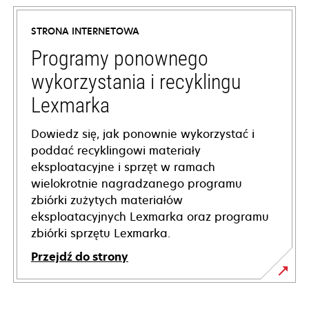
in
a
STRONA INTERNETOWA
new
tab
Programy ponownego
wykorzystania i recyklingu
Lexmarka
Dowiedz się, jak ponownie wykorzystać i
poddać recyklingowi materiały
eksploatacyjne i sprzęt w ramach
wielokrotnie nagradzanego programu
zbiórki zużytych materiałów
eksploatacyjnych Lexmarka oraz programu
zbiórki sprzętu Lexmarka.
Przejdź do strony