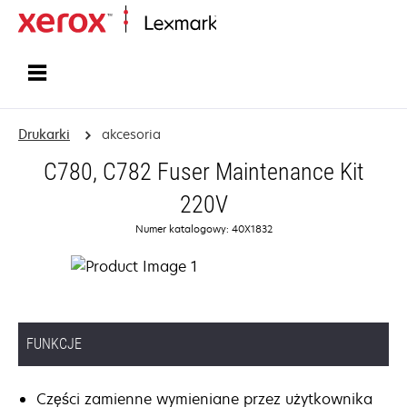
Strona główna
Drukarki
akcesoria
C780, C782 Fuser Maintenance Kit
220V
Numer katalogowy: 40X1832
FUNKCJE
Części zamienne wymieniane przez użytkownika