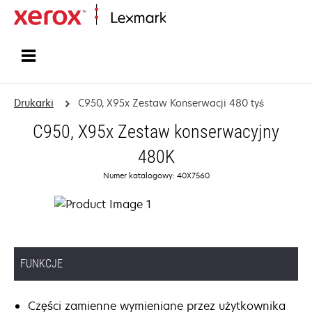
Strona główna
Drukarki
C950, X95x Zestaw Konserwacji 480 tyś
C950, X95x Zestaw konserwacyjny
480K
Numer katalogowy: 40X7560
FUNKCJE
Części zamienne wymieniane przez użytkownika