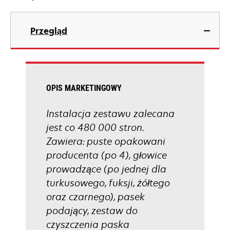
Przegląd
OPIS MARKETINGOWY
Instalacja zestawu zalecana
jest co 480 000 stron.
Zawiera: puste opakowani
producenta (po 4), głowice
prowadzące (po jednej dla
turkusowego, fuksji, żółtego
oraz czarnego), pasek
podający, zestaw do
czyszczenia paska