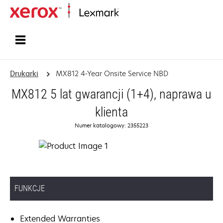
Strona główna
Drukarki
MX812 4-Year Onsite Service NBD
MX812 5 lat gwarancji (1+4), naprawa u
klienta
Numer katalogowy: 2355223
FUNKCJE
Extended Warranties