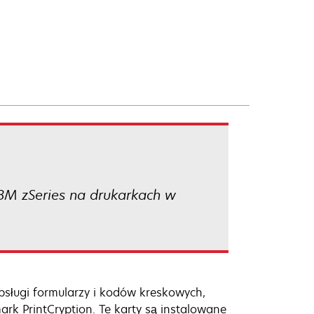
IBM zSeries na drukarkach w
bsługi formularzy i kodów kreskowych,
ark PrintCryption. Te karty są instalowane