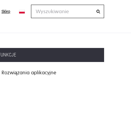
Wyszukiwanie
Sklep
FUNKCJE
Rozwiązania aplikacyjne