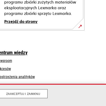
programu zbiórki zużytych materiałów
eksploatacyjnych Lexmarka oraz
programu zbiórki sprzętu Lexmarka.
Przejdź do strony
entrum wiedzy
wsroom
kcesów
ostrzeżenia analityków
ZAAKCEPTUJ I ZAMKNIJ