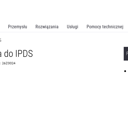
Przemysłu
Rozwiązania
Usługi
Pomocy technicznej
S
 do IPDS
: 26Z0024