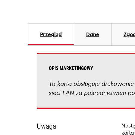
Przegląd
Dane
Zgod
OPIS MARKETINGOWY
Ta karta obsługuje drukowanie
sieci LAN za pośrednictwem poł
Uwaga
Nastę
karta