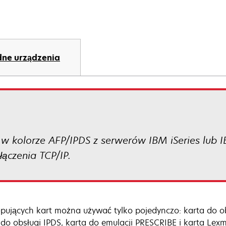
ne urządzenia
 w kolorze AFP/IPDS z serwerów IBM iSeries lub 
ączenia TCP/IP.
pujących kart można używać tylko pojedynczo: karta do o
 do obsługi IPDS, karta do emulacji PRESCRIBE i karta Lexm