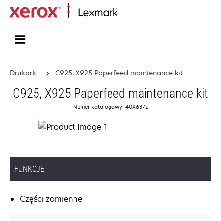
Strona główna
Drukarki
C925, X925 Paperfeed maintenance kit
C925, X925 Paperfeed maintenance kit
Numer katalogowy: 40X6372
FUNKCJE
Części zamienne