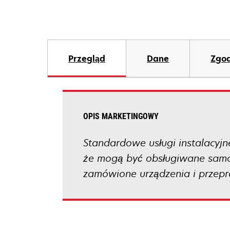
Przegląd
Dane
Zgod
OPIS MARKETINGOWY
Standardowe usługi instalacyjn
że mogą być obsługiwane samod
zamówione urządzenia i przep