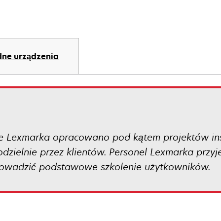
ne urządzenia
e Lexmarka opracowano pod kątem projektów insta
zielnie przez klientów. Personel Lexmarka przyj
rowadzić podstawowe szkolenie użytkowników.