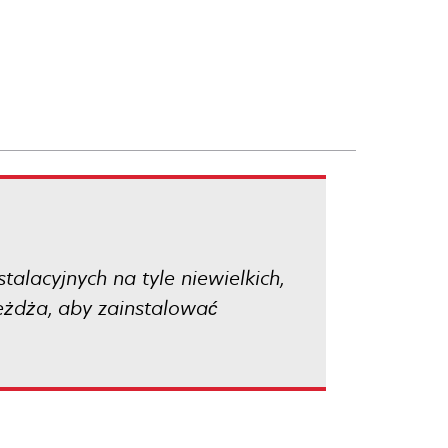
lacyjnych na tyle niewielkich,
eżdża, aby zainstalować