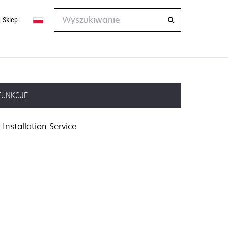
Wyszukiwanie
Sklep
FUNKCJE
Installation Service