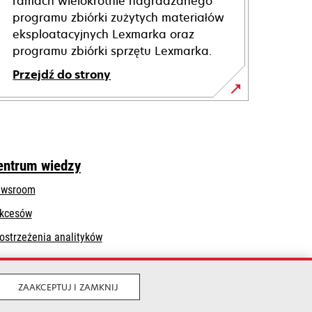
ramach wielokrotnie nagradzanego
programu zbiórki zużytych materiałów
eksploatacyjnych Lexmarka oraz
programu zbiórki sprzętu Lexmarka.
Przejdź do strony
entrum wiedzy
wsroom
kcesów
ostrzeżenia analityków
ZAAKCEPTUJ I ZAMKNIJ