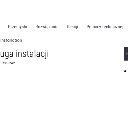
Przemysłu
Rozwiązania
Usługi
Pomocy technicznej
Installation
ga instalacji
: 2355249