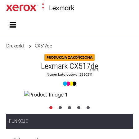
Strona główna
Drukarki
CX517de
PRODUKCJA ZAKOŃCZONA
Lexmark CX517
de
Numer katalogowy: 28EC511
FUNKCJE