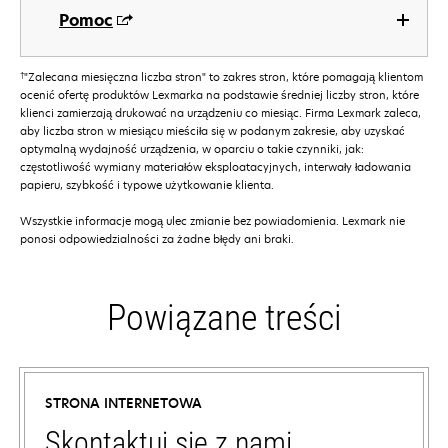
Pomoc
†
"Zalecana miesięczna liczba stron" to zakres stron, które pomagają klientom
ocenić ofertę produktów Lexmarka na podstawie średniej liczby stron, które
klienci zamierzają drukować na urządzeniu co miesiąc. Firma Lexmark zaleca,
aby liczba stron w miesiącu mieściła się w podanym zakresie, aby uzyskać
optymalną wydajność urządzenia, w oparciu o takie czynniki, jak:
częstotliwość wymiany materiałów eksploatacyjnych, interwały ładowania
papieru, szybkość i typowe użytkowanie klienta.
Wszystkie informacje mogą ulec zmianie bez powiadomienia. Lexmark nie
ponosi odpowiedzialności za żadne błędy ani braki.
Powiązane treści
STRONA INTERNETOWA
Skontaktuj się z nami