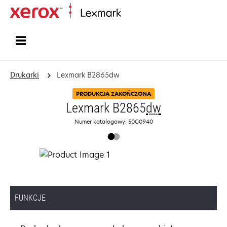
Strona główna
Drukarki
Lexmark B2865dw
PRODUKCJA ZAKOŃCZONA
Lexmark B2865
dw
Numer katalogowy: 50G0940
FUNKCJE