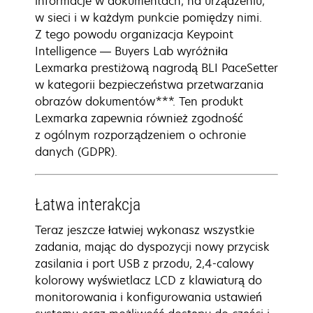
informacje w dokumentach, na urządzeniu,
w sieci i w każdym punkcie pomiędzy nimi.
Z tego powodu organizacja Keypoint
Intelligence — Buyers Lab wyróżniła
Lexmarka prestiżową nagrodą BLI PaceSetter
w kategorii bezpieczeństwa przetwarzania
obrazów dokumentów***. Ten produkt
Lexmarka zapewnia również zgodność
z ogólnym rozporządzeniem o ochronie
danych (GDPR).
Łatwa interakcja
Teraz jeszcze łatwiej wykonasz wszystkie
zadania, mając do dyspozycji nowy przycisk
zasilania i port USB z przodu, 2,4-calowy
kolorowy wyświetlacz LCD z klawiaturą do
monitorowania i konfigurowania ustawień