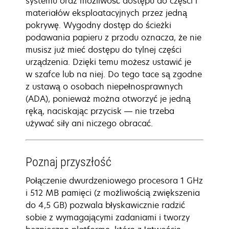
systemu oraz możliwość dostępu do części i
materiałów eksploatacyjnych przez jedną
pokrywę. Wygodny dostęp do ścieżki
podawania papieru z przodu oznacza, że nie
musisz już mieć dostępu do tylnej części
urządzenia. Dzięki temu możesz ustawić je
w szafce lub na niej. Do tego tace są zgodne
z ustawą o osobach niepełnosprawnych
(ADA), ponieważ można otworzyć je jedną
ręką, naciskając przycisk — nie trzeba
używać siły ani niczego obracać.
Poznaj przyszłość
Połączenie dwurdzeniowego procesora 1 GHz
i 512 MB pamięci (z możliwością zwiększenia
do 4,5 GB) pozwala błyskawicznie radzić
sobie z wymagającymi zadaniami i tworzy