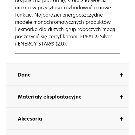
bezpieczną platformę, którą z łatwością
można w przyszłości rozbudować o nowe
funkcje. Najbardziej energooszczędne
modele monochromatycznych produktów
Lexmarka dla dużych grup roboczych mogą
poszczycić się certyfikatami EPEAT® Silver
i ENERGY STAR® (2.0).
Dane
Materiały eksploatacyjne
Akcesoria