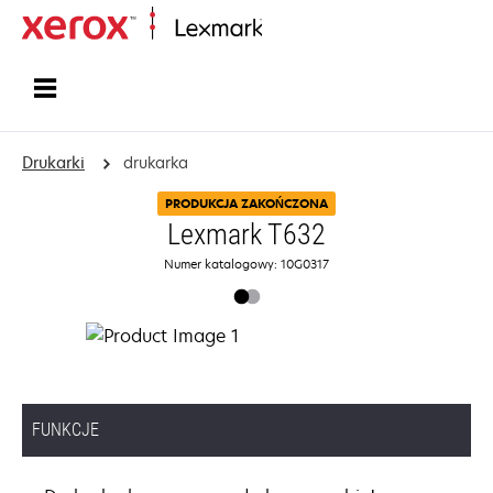
Strona główna
Drukarki
drukarka
PRODUKCJA ZAKOŃCZONA
Lexmark T632
Numer katalogowy: 10G0317
FUNKCJE