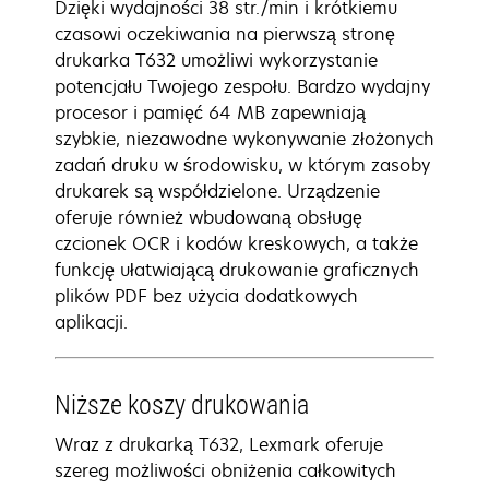
Dzięki wydajności 38 str./min i krótkiemu
czasowi oczekiwania na pierwszą stronę
drukarka T632 umożliwi wykorzystanie
potencjału Twojego zespołu. Bardzo wydajny
procesor i pamięć 64 MB zapewniają
szybkie, niezawodne wykonywanie złożonych
zadań druku w środowisku, w którym zasoby
drukarek są współdzielone. Urządzenie
oferuje również wbudowaną obsługę
czcionek OCR i kodów kreskowych, a także
funkcję ułatwiającą drukowanie graficznych
plików PDF bez użycia dodatkowych
aplikacji.
Niższe koszy drukowania
Wraz z drukarką T632, Lexmark oferuje
szereg możliwości obniżenia całkowitych