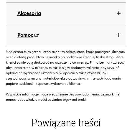
Akcesoria
Pomoc
†
"Zalecana miesięczna liczba stron" to zakres stron, które pomagają klientom
ocenić ofertę produktów Lexmarka na podstawie średniej liczby stron, które
klienci zamierzają drukować na urządzeniu co miesiąc. Firma Lexmark zaleca,
aby liczba stron w miesiącu mieściła się w podanym zakresie, aby uzyskać
optymalną wydajność urządzenia, w oparciu o takie czynniki, jak:
częstotliwość wymiany materiałów eksploatacyjnych, interwały ładowania
papieru, szybkość i typowe użytkowanie klienta.
Wszystkie informacje mogą ulec zmianie bez powiadomienia. Lexmark nie
ponosi odpowiedzialności za żadne błędy ani braki.
Powiązane treści