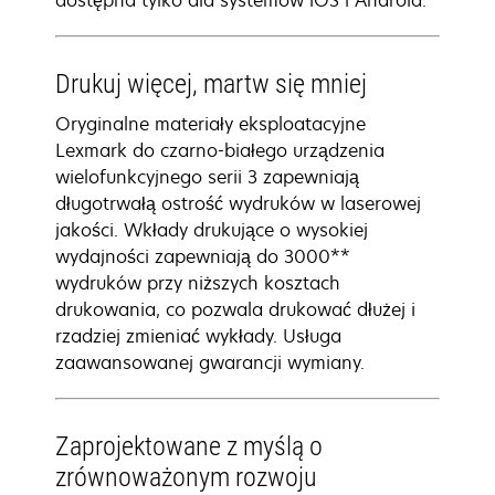
dostępna tylko dla systemów iOS i Android.
Drukuj więcej, martw się mniej
Oryginalne materiały eksploatacyjne
Lexmark do czarno-białego urządzenia
wielofunkcyjnego serii 3 zapewniają
długotrwałą ostrość wydruków w laserowej
jakości. Wkłady drukujące o wysokiej
wydajności zapewniają do 3000**
wydruków przy niższych kosztach
drukowania, co pozwala drukować dłużej i
rzadziej zmieniać wykłady. Usługa
zaawansowanej gwarancji wymiany.
Zaprojektowane z myślą o
zrównoważonym rozwoju