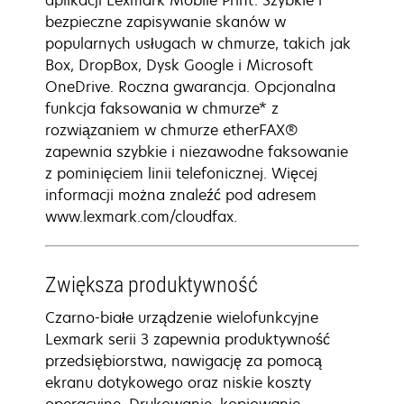
aplikacji Lexmark Mobile Print. Szybkie i
bezpieczne zapisywanie skanów w
popularnych usługach w chmurze, takich jak
Box, DropBox, Dysk Google i Microsoft
OneDrive. Roczna gwarancja. Opcjonalna
funkcja faksowania w chmurze* z
rozwiązaniem w chmurze etherFAX®
zapewnia szybkie i niezawodne faksowanie
z pominięciem linii telefonicznej. Więcej
informacji można znaleźć pod adresem
www.lexmark.com/cloudfax.
Zwiększa produktywność
Czarno-białe urządzenie wielofunkcyjne
Lexmark serii 3 zapewnia produktywność
przedsiębiorstwa, nawigację za pomocą
ekranu dotykowego oraz niskie koszty