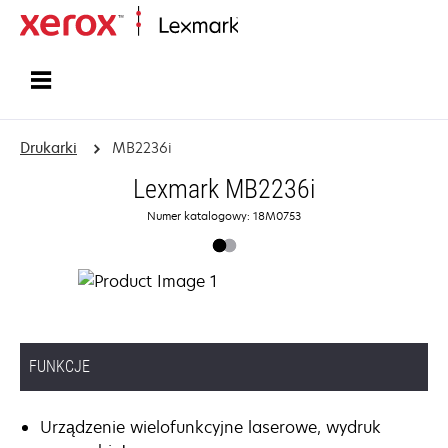
Strona główna
Drukarki
MB2236i
Lexmark MB2236i
Numer katalogowy: 18M0753
FUNKCJE
Urządzenie wielofunkcyjne laserowe, wydruk