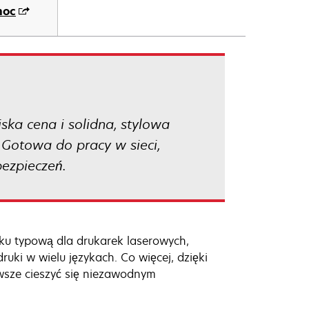
moc
ka cena i solidna, stylowa
 Gotowa do pracy w sieci,
ezpieczeń.
ku typową dla drukarek laserowych,
ki w wielu językach. Co więcej, dzięki
sze cieszyć się niezawodnym