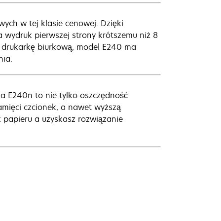
ych w tej klasie cenowej. Dzięki
a wydruk pierwszej strony krótszemu niż 8
a drukarkę biurkową, model E240 ma
nia.
ka E240n to nie tylko oszczędność
mięci czcionek, a nawet wyższą
k papieru a uzyskasz rozwiązanie