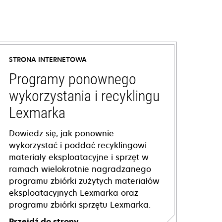
STRONA INTERNETOWA
Programy ponownego
wykorzystania i recyklingu
Lexmarka
Dowiedz się, jak ponownie
wykorzystać i poddać recyklingowi
materiały eksploatacyjne i sprzęt w
ramach wielokrotnie nagradzanego
programu zbiórki zużytych materiałów
eksploatacyjnych Lexmarka oraz
programu zbiórki sprzętu Lexmarka.
Przejdź do strony