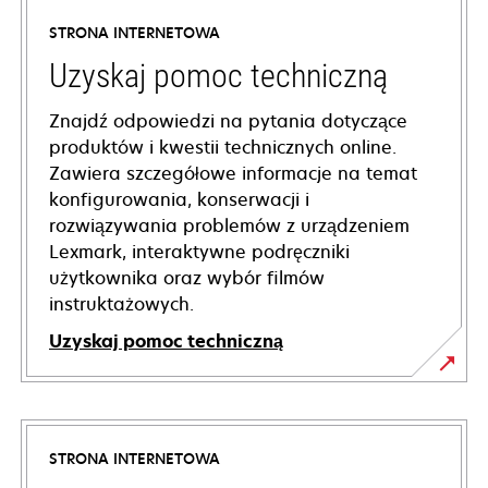
STRONA INTERNETOWA
Uzyskaj pomoc techniczną
Znajdź odpowiedzi na pytania dotyczące
produktów i kwestii technicznych online.
Zawiera szczegółowe informacje na temat
konfigurowania, konserwacji i
rozwiązywania problemów z urządzeniem
Lexmark, interaktywne podręczniki
użytkownika oraz wybór filmów
instruktażowych.
Uzyskaj pomoc techniczną
opens
in
a
STRONA INTERNETOWA
new