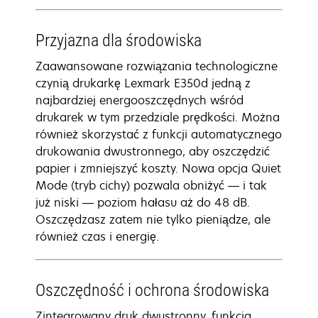
Przyjazna dla środowiska
Zaawansowane rozwiązania technologiczne
czynią drukarkę Lexmark E350d jedną z
najbardziej energooszczędnych wśród
drukarek w tym przedziale prędkości. Można
również skorzystać z funkcji automatycznego
drukowania dwustronnego, aby oszczędzić
papier i zmniejszyć koszty. Nowa opcja Quiet
Mode (tryb cichy) pozwala obniżyć — i tak
już niski — poziom hałasu aż do 48 dB.
Oszczędzasz zatem nie tylko pieniądze, ale
również czas i energię.
Oszczędność i ochrona środowiska
Zintegrowany druk dwustronny, funkcja