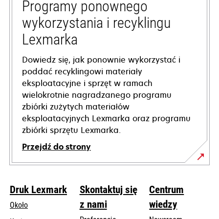
tab
Programy ponownego
wykorzystania i recyklingu
Lexmarka
Dowiedz się, jak ponownie wykorzystać i
poddać recyklingowi materiały
eksploatacyjne i sprzęt w ramach
wielokrotnie nagradzanego programu
zbiórki zużytych materiałów
eksploatacyjnych Lexmarka oraz programu
zbiórki sprzętu Lexmarka.
Przejdź do strony
Druk Lexmark
Skontaktuj się
Centrum
z nami
wiedzy
Około