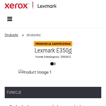
Strona główna
Drukarki
drukarka
PRODUKCJA ZAKOŃCZONA
Lexmark E350
d
Numer katalogowy: 33S0412
FUNKCJE