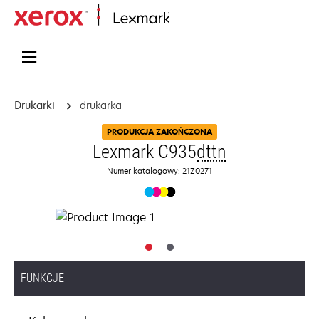
Strona główna
Drukarki
drukarka
PRODUKCJA ZAKOŃCZONA
Lexmark C935
dttn
Numer katalogowy: 21Z0271
FUNKCJE