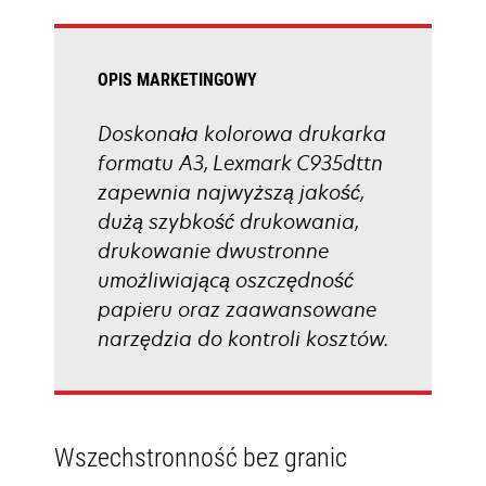
tab
OPIS MARKETINGOWY
Doskonała kolorowa drukarka
formatu A3, Lexmark C935dttn
zapewnia najwyższą jakość,
dużą szybkość drukowania,
drukowanie dwustronne
umożliwiającą oszczędność
papieru oraz zaawansowane
narzędzia do kontroli kosztów.
Wszechstronność bez granic