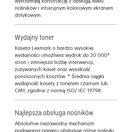
wytrzymałą konstrukcję z obsługą wielu
nośników i intuicyjnym kolorowym ekranem
dotykowym.
Wydajny toner
Kaseta Lexmark o bardzo wysokiej
wydajności umożliwia wydruk do 20 000*
stron i zmniejsza liczbę interwencji,
zużywanych kaset oraz wysokość
ponoszonych kosztów. * Średnia ciągła
wydajność kasety z tonerem czarnym lub
CMY, zgodnie z normą ISO/ IEC 19798.
Najlepsza obsługa nośników
Absolutnie niezawodny mechanizm
podawania papieru obsługuje różne nośniki,