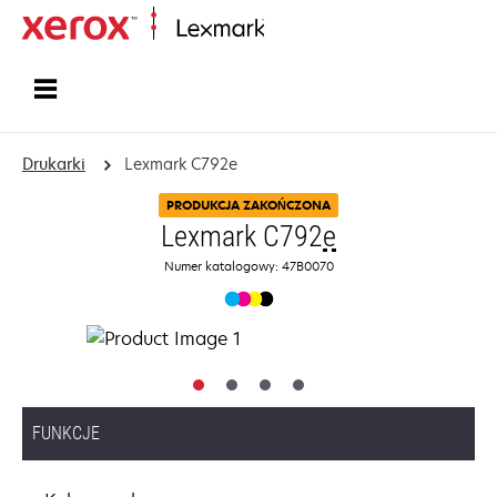
Strona główna
Drukarki
Lexmark C792e
PRODUKCJA ZAKOŃCZONA
Lexmark C792
e
Numer katalogowy: 47B0070
FUNKCJE