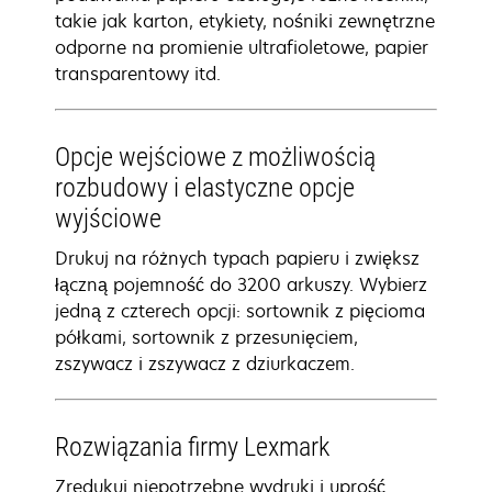
takie jak karton, etykiety, nośniki zewnętrzne
odporne na promienie ultrafioletowe, papier
transparentowy itd.
Opcje wejściowe z możliwością
rozbudowy i elastyczne opcje
wyjściowe
Drukuj na różnych typach papieru i zwiększ
łączną pojemność do 3200 arkuszy. Wybierz
jedną z czterech opcji: sortownik z pięcioma
półkami, sortownik z przesunięciem,
zszywacz i zszywacz z dziurkaczem.
Rozwiązania firmy Lexmark
Zredukuj niepotrzebne wydruki i uprość