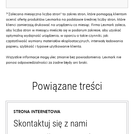
†
"Zalecana miesięczna liczba stron" to zakres stron, które pomagają klientom
ocenić ofertę produktów Lexmarka na podstawie średniej liczby stron, które
klienci zamierzają drukować na urządzeniu co miesiąc. Firma Lexmark zaleca,
aby liczba stron w miesiącu mieściła się w podanym zakresie, aby uzyskać
optymalną wydajność urządzenia, w oparciu o takie czynniki, jak:
częstotliwość wymiany materiałów eksploatacyjnych, interwały ładowania
papieru, szybkość i typowe użytkowanie klienta.
Wszystkie informacje mogą ulec zmianie bez powiadomienia. Lexmark nie
ponosi odpowiedzialności za żadne błędy ani braki.
Powiązane treści
STRONA INTERNETOWA
Skontaktuj się z nami