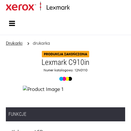
Strona główna
Drukarki
drukarka
PRODUKCJA ZAKOŃCZONA
Lexmark C910in
Numer katalogowy: 12N0110
FUNKCJE