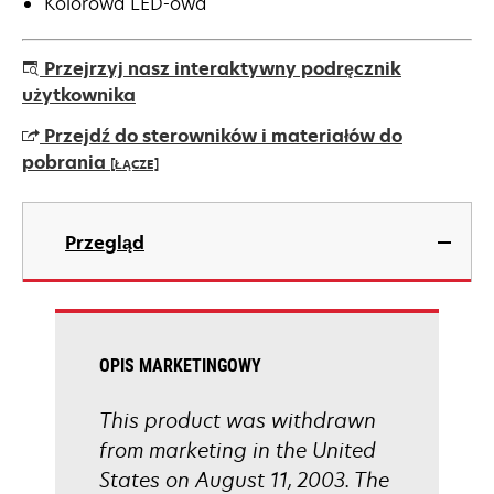
Kolorowa LED-owa
Przejrzyj nasz interaktywny podręcznik
użytkownika
Przejdź do sterowników i materiałów do
pobrania
[ŁĄCZE]
opens
in
Przegląd
a
new
tab
OPIS MARKETINGOWY
This product was withdrawn
from marketing in the United
States on August 11, 2003. The