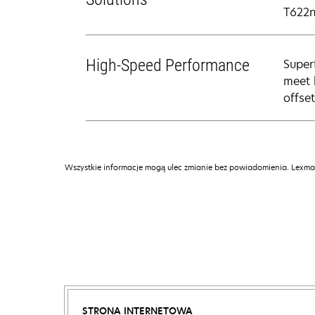
T622n
High-Speed Performance
Super
meet 
offse
Wszystkie informacje mogą ulec zmianie bez powiadomienia. Lexmar
STRONA INTERNETOWA