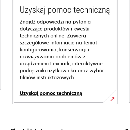
Uzyskaj pomoc techniczną
Znajdź odpowiedzi na pytania
dotyczące produktów i kwestii
technicznych online. Zawiera
szczegółowe informacje na temat
konfigurowania, konserwacji i
rozwiązywania problemów z
urządzeniem Lexmark, interaktywne
podręczniki użytkownika oraz wybór
filmów instruktażowych.
Uzyskaj pomoc techniczną
opens
in
a
new