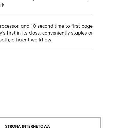
rk
ocessor, and 10 second time to first page
first in its class, conveniently staples or
oth, efficient workflow
STRONA INTERNETOWA