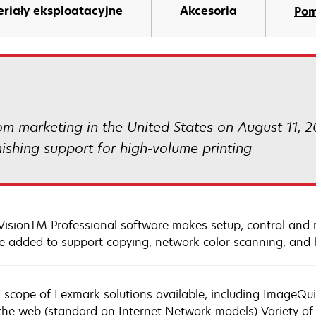
riały eksploatacyjne
Akcesoria
Po
m marketing in the United States on August 11, 
nishing support for high-volume printing
isionTM Professional software makes setup, control and m
e added to support copying, network color scanning, and 
 scope of Lexmark solutions available, including ImageQuic
the web (standard on Internet Network models) Variety of 