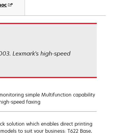
moc
2003. Lexmark's high-speed
onitoring simple Multifunction capability
high-speed faxing
k solution which enables direct printing
models to suit your business: T622 Base,