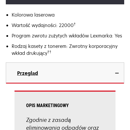
Kolorowa laserowa
†
Wartość wydajności: 22000
Program zwrotu zużytych wkładów Lexmarka: Yes
Rodzaj kasety z tonerem: Zwrotny korporacyjny
††
wkład drukujący
Przegląd
OPIS MARKETINGOWY
Zgodnie z zasadą
eliminowania odpadów oraz