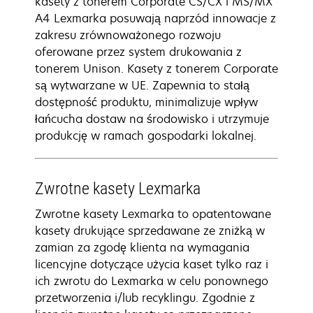
kasety z tonerem Corporate CS/CX i MS/MX
A4 Lexmarka posuwają naprzód innowacje z
zakresu zrównoważonego rozwoju
oferowane przez system drukowania z
tonerem Unison. Kasety z tonerem Corporate
są wytwarzane w UE. Zapewnia to stałą
dostępność produktu, minimalizuje wpływ
łańcucha dostaw na środowisko i utrzymuje
produkcję w ramach gospodarki lokalnej.
Zwrotne kasety Lexmarka
Zwrotne kasety Lexmarka to opatentowane
kasety drukujące sprzedawane ze zniżką w
zamian za zgodę klienta na wymagania
licencyjne dotyczące użycia kaset tylko raz i
ich zwrotu do Lexmarka w celu ponownego
przetworzenia i/lub recyklingu. Zgodnie z