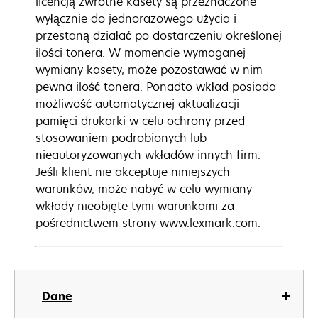
licencją zwrotne kasety są przeznaczone
wyłącznie do jednorazowego użycia i
przestaną działać po dostarczeniu określonej
ilości tonera. W momencie wymaganej
wymiany kasety, może pozostawać w nim
pewna ilość tonera. Ponadto wkład posiada
możliwość automatycznej aktualizacji
pamięci drukarki w celu ochrony przed
stosowaniem podrobionych lub
nieautoryzowanych wkładów innych firm.
Jeśli klient nie akceptuje niniejszych
warunków, może nabyć w celu wymiany
wkłady nieobjęte tymi warunkami za
pośrednictwem strony www.lexmark.com.
Dane