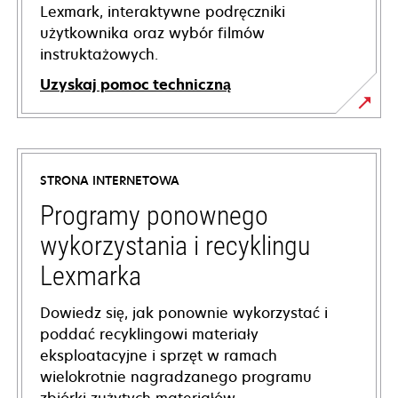
Lexmark, interaktywne podręczniki
użytkownika oraz wybór filmów
instruktażowych.
Uzyskaj pomoc techniczną
opens
in
a
STRONA INTERNETOWA
new
tab
Programy ponownego
wykorzystania i recyklingu
Lexmarka
Dowiedz się, jak ponownie wykorzystać i
poddać recyklingowi materiały
eksploatacyjne i sprzęt w ramach
wielokrotnie nagradzanego programu