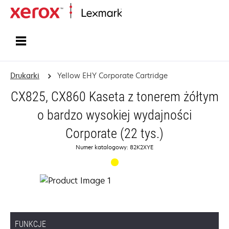
Strona główna
Drukarki
Yellow EHY Corporate Cartridge
CX825, CX860 Kaseta z tonerem żółtym
o bardzo wysokiej wydajności
Corporate (22 tys.)
Numer katalogowy: 82K2XYE
FUNKCJE