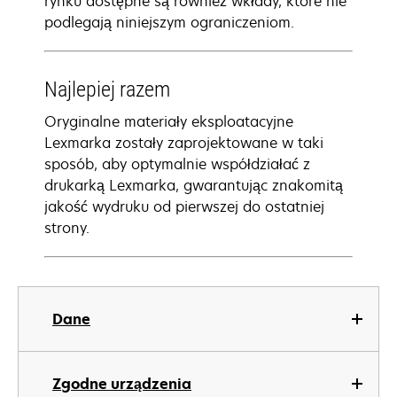
rynku dostępne są również wkłady, które nie
podlegają niniejszym ograniczeniom.
Najlepiej razem
Oryginalne materiały eksploatacyjne
Lexmarka zostały zaprojektowane w taki
sposób, aby optymalnie współdziałać z
drukarką Lexmarka, gwarantując znakomitą
jakość wydruku od pierwszej do ostatniej
strony.
Dane
Zgodne urządzenia