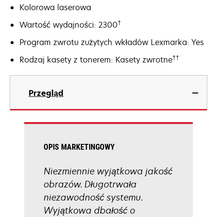
Kolorowa laserowa
†
Wartość wydajności: 2300
Program zwrotu zużytych wkładów Lexmarka: Yes
††
Rodzaj kasety z tonerem: Kasety zwrotne
Przegląd
OPIS MARKETINGOWY
Niezmiennie wyjątkowa jakość
obrazów. Długotrwała
niezawodność systemu.
Wyjątkowa dbałość o