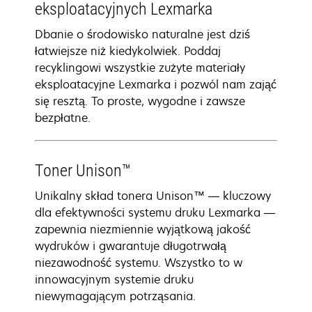
eksploatacyjnych Lexmarka
Dbanie o środowisko naturalne jest dziś
łatwiejsze niż kiedykolwiek. Poddaj
recyklingowi wszystkie zużyte materiały
eksploatacyjne Lexmarka i pozwól nam zająć
się resztą. To proste, wygodne i zawsze
bezpłatne.
Toner Unison™
Unikalny skład tonera Unison™ — kluczowy
dla efektywności systemu druku Lexmarka —
zapewnia niezmiennie wyjątkową jakość
wydruków i gwarantuje długotrwałą
niezawodność systemu. Wszystko to w
innowacyjnym systemie druku
niewymagającym potrząsania.