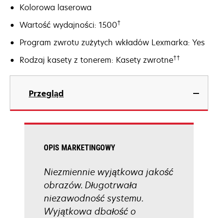
Kolorowa laserowa
†
Wartość wydajności: 1500
Program zwrotu zużytych wkładów Lexmarka: Yes
††
Rodzaj kasety z tonerem: Kasety zwrotne
Przegląd
OPIS MARKETINGOWY
Niezmiennie wyjątkowa jakość
obrazów. Długotrwała
niezawodność systemu.
Wyjątkowa dbałość o