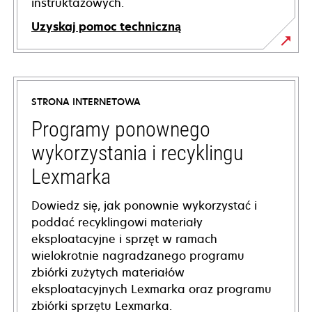
instruktażowych.
Uzyskaj pomoc techniczną
opens
in
a
STRONA INTERNETOWA
new
tab
Programy ponownego
wykorzystania i recyklingu
Lexmarka
Dowiedz się, jak ponownie wykorzystać i
poddać recyklingowi materiały
eksploatacyjne i sprzęt w ramach
wielokrotnie nagradzanego programu
zbiórki zużytych materiałów
eksploatacyjnych Lexmarka oraz programu
zbiórki sprzętu Lexmarka.