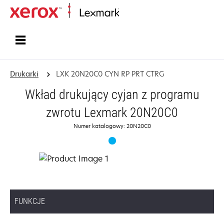
Strona główna
Drukarki
LXK 20N20C0 CYN RP PRT CTRG
Wkład drukujący cyjan z programu
zwrotu Lexmark 20N20C0
Numer katalogowy: 20N20C0
FUNKCJE