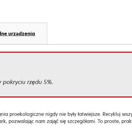
ne urządzenia
 pokryciu rzędu 5%.
ania proekologiczne nigdy nie były łatwiejsze. Recykluj wsz
rk, pozwalając nam zająć się szczegółami. To proste, prak