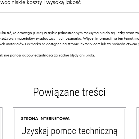
wać niskie koszty i wysoką jakość.
ruku trójkolorowego (CMY) w trybie jednostronnym maksymalnie do tej liczby stron 
użytych materiałów eksploatacyjnych Lexmarka. Więcej informacji na ten temat mo
tych materiałów Lexmarka są dostępne na stronie lexmark.com lub za pośrednictwem
k nie ponosi odpowiedzialności za żadne błędy ani braki.
Powiązane treści
STRONA INTERNETOWA
Uzyskaj pomoc techniczną