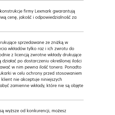
 konstrukcje firmy Lexmark gwarantują
wą cenę, jakość i odpowiedzialność za
rukujące sprzedawane ze zniżką w
cia wkładów tylko raz i ich zwrotu do
dnie z licencją zwrotne wkłady drukujące
działać po dostarczeniu określonej ilości
wać w nim pewna ilość tonera. Ponadto
rukarki w celu ochrony przed stosowaniem
lient nie akceptuje niniejszych
yć zamienne wkłady, które nie są objęte
ą wyższe od konkurencji, możesz