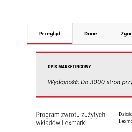
Przegląd
Dane
Zgod
OPIS MARKETINGOWY
Wydajność: Do 3000 stron przy
Program zwrotu zużytych
Dział
Lexma
wkładów Lexmark