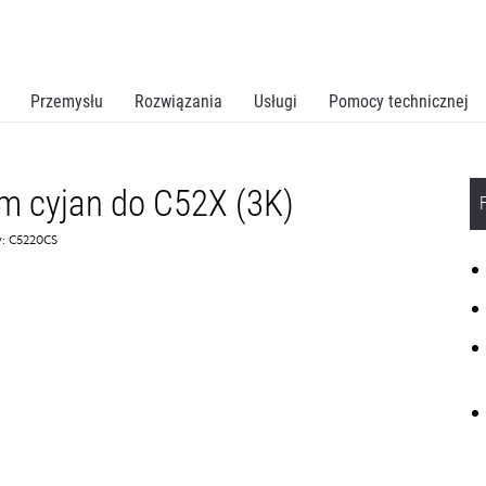
Przemysłu
Rozwiązania
Usługi
Pomocy technicznej
m cyjan do C52X (3K)
: C5220CS