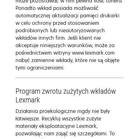
może pozostawać w nim pewna ilość tonera.
Ponadto wkład posiada możliwość
automatycznej aktualizacji pamięci drukarki
w celu ochrony przed stosowaniem
podrobionych lub nieautoryzowanych
wkładów innych firm. Jeśli klient nie
akceptuje niniejszych warunków, może za
pośrednictwem witryny www.lexmark.com
nabyć zamienne wkłady, które nie są objęte
tymi ograniczeniami.
Program zwrotu zużytych wkładów
Lexmark
Działania proekologiczne nigdy nie były
łatwiejsze. Recykluj wszystkie zużyte
materiały eksploatacyjne Lexmark,
pozwalając nam zająć się szczegółami. To