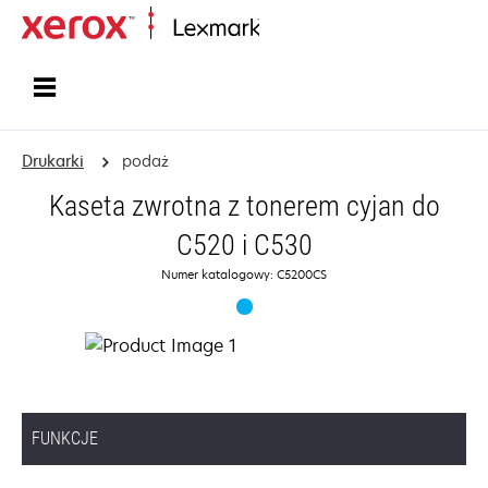
Strona główna
Drukarki
podaż
Kaseta zwrotna z tonerem cyjan do
C520 i C530
Numer katalogowy: C5200CS
FUNKCJE