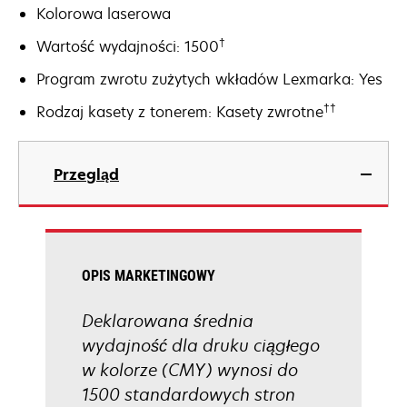
Kolorowa laserowa
†
Wartość wydajności: 1500
Program zwrotu zużytych wkładów Lexmarka: Yes
††
Rodzaj kasety z tonerem: Kasety zwrotne
Przegląd
OPIS MARKETINGOWY
Deklarowana średnia
wydajność dla druku ciągłego
w kolorze (CMY) wynosi do
1500 standardowych stron