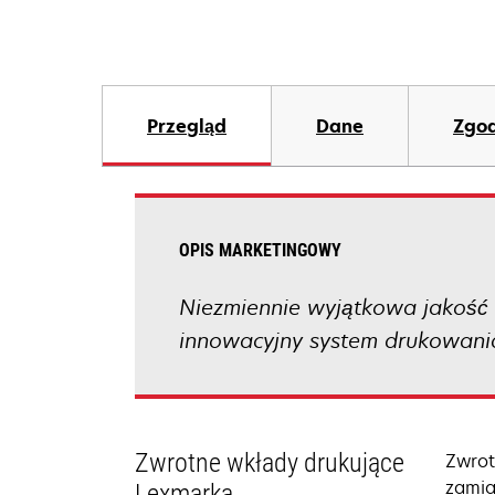
Przegląd
Dane
Zgod
OPIS MARKETINGOWY
Niezmiennie wyjątkowa jakość 
innowacyjny system drukowani
Zwrotne wkłady drukujące
Zwrot
zamia
Lexmarka