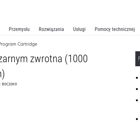
Przemysłu
Rozwiązania
Usługi
Pomocy technicznej
Program Cartridge
zarnym zwrotna (1000
n)
: 80C20K0