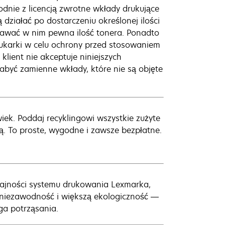
dnie z licencją zwrotne wkłady drukujące
działać po dostarczeniu określonej ilości
wać w nim pewna ilość tonera. Ponadto
rukarki w celu ochrony przed stosowaniem
lient nie akceptuje niniejszych
yć zamienne wkłady, które nie są objęte
wiek. Poddaj recyklingowi wszystkie zużyte
ą. To proste, wygodne i zawsze bezpłatne.
ajności systemu drukowania Lexmarka,
 niezawodność i większą ekologiczność —
ga potrząsania.