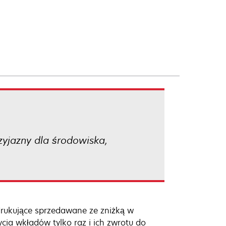
yjazny dla środowiska,
rukujące sprzedawane ze zniżką w
cia wkładów tylko raz i ich zwrotu do