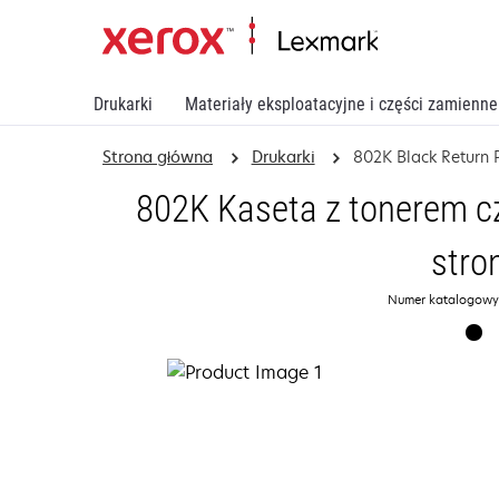
Drukarki
Materiały eksploatacyjne i części zamienne
Strona główna
Drukarki
802K Black Return 
802K Kaseta z tonerem c
stro
Numer katalogowy