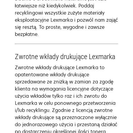
łatwiejsze niż kiedykolwiek. Poddaj
recyklingowi wszystkie zużyte materiały
eksploatacyjne Lexmarka i pozwól nam zająć
się resztą. To proste, wygodne i zawsze
bezpłatne.
Zwrotne wkłady drukujące Lexmarka
Zwrotne wkłady drukujące Lexmarka to
opatentowane wkłady drukujące
sprzedawane ze zniżką w zamian za zgodę
klienta na wymagania licencyjne dotyczące
użycia wkładów tylko raz i ich zwrotu do
Lexmarka w celu ponownego przetworzenia
i/lub recyklingu. Zgodnie z licencją zwrotne
wkłady drukujące są przeznaczone wyłącznie
do jednorazowego użycia i przestaną działać
po dostarczeniu określonej ilości tonera.