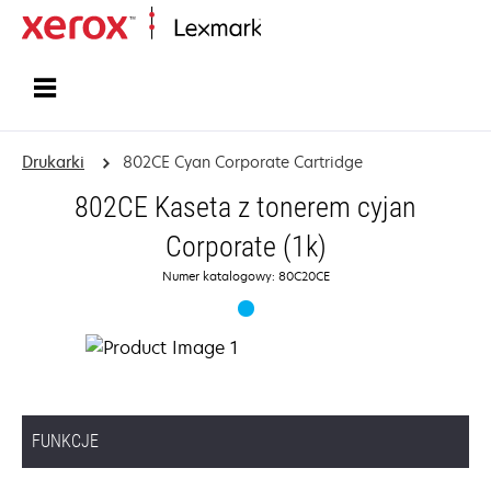
Strona główna
Drukarki
802CE Cyan Corporate Cartridge
802CE Kaseta z tonerem cyjan
Corporate (1k)
Numer katalogowy: 80C20CE
FUNKCJE