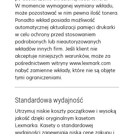
W momencie wymaganej wymiany wkładu,
może pozostawać w nim pewna ilość tonera.
Ponadto wkład posiada możliwość
automatycznej aktualizacji pamięci drukarki
w celu ochrony przed stosowaniem
podrobionych lub nieautoryzowanych
wkładów innych firm. Jeśli klient nie
akceptuje niniejszych warunków, może za
pośrednictwem witryny www.lexmark.com
nabyć zamienne wkłady, które nie są objęte
tymi ograniczeniami.
Standardowa wydajność
Utrzymuj niskie koszty początkowe i wysoką
jakość dzięki oryginalnym kasetom
Lexmarka. Kasety o standardowej
wydajności zapewniają niską cenę zakupu i