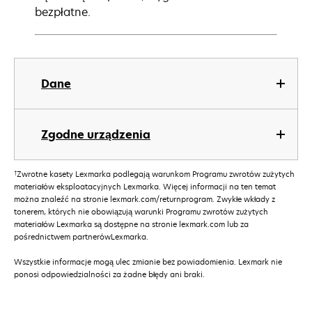
bezpłatne.
Dane
Zgodne urządzenia
†
Zwrotne kasety Lexmarka podlegają warunkom Programu zwrotów zużytych
materiałów eksploatacyjnych Lexmarka. Więcej informacji na ten temat
można znaleźć na stronie lexmark.com/returnprogram. Zwykłe wkłady z
tonerem, których nie obowiązują warunki Programu zwrotów zużytych
materiałów Lexmarka są dostępne na stronie lexmark.com lub za
pośrednictwem partnerówLexmarka.
Wszystkie informacje mogą ulec zmianie bez powiadomienia. Lexmark nie
ponosi odpowiedzialności za żadne błędy ani braki.