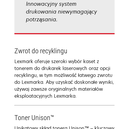
Innowacyjny system
drukowania niewymagający
potrząsania.
Zwrot do recyklingu
Lexmark oferuje szeroki wybór kaset z
tonerem do drukarek laserowych oraz opcji
recyklingu, w tym możliwość łatwego zwrotu
do Lexmarka. Aby uzyskać doskonałe wyniki,
używaj zawsze oryginalnych materiałów
eksploatacyjnych Lexmarka.
Toner Unison™
Unikatowy skład tonera Unison™ – kluczowy