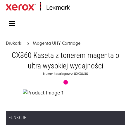
Strona główna
Drukarki
Magenta UHY Cartridge
CX860 Kaseta z tonerem magenta o
ultra wysokiej wydajności
Numer katalogowy: 82K0U30
FUNKCJE