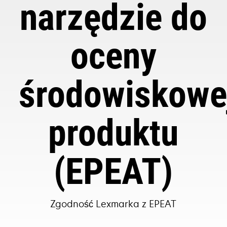
narzędzie do
oceny
środowiskowe
produktu
(EPEAT)
Zgodność Lexmarka z EPEAT