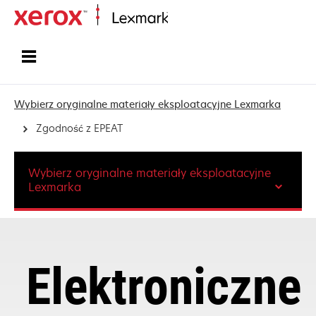
Strona główna
Wybierz oryginalne materiały eksploatacyjne Lexmarka
Zgodność z EPEAT
Wybierz oryginalne materiały eksploatacyjne
Lexmarka
Elektroniczne