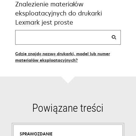
Znalezienie materiałów
eksploatacyjnych do drukarki
Lexmark jest proste
Find
my
supplies
Gdzie znajdę nazwę drukarki, model lub numer
materiałów eksploatacyjnych?
Powiązane treści
SPRAWOZDANIE