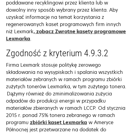
poddawane recyklingowi przez klienta lub w
dowolny inny sposób wybrany przez klienta. Aby
uzyskać informacje na temat korzystania z
regenerowanych kaset programowych firm innych
niż Lexmark
, zobacz Zwrotne kasety programowe
Lexmarka
.
Zgodność z kryterium 4.9.3.2
Firma Lexmark stosuje politykę zerowego
składowania na wysypiskach i spalania wszystkich
materiałów zebranych w ramach programu zbiórki
zużytych tonerów Lexmarka, w tym zużytego tonera.
Dążymy również do zminimalizowania zużycia
odpadów do produkcji energii w przypadku
materiałów zbieranych w ramach LCCP. Od stycznia
2015 r. ponad 75% tonera zebranego w ramach
programu
zbiórki kaset Lexmarka
w Ameryce
Północnej jest przetwarzane na dodatek do