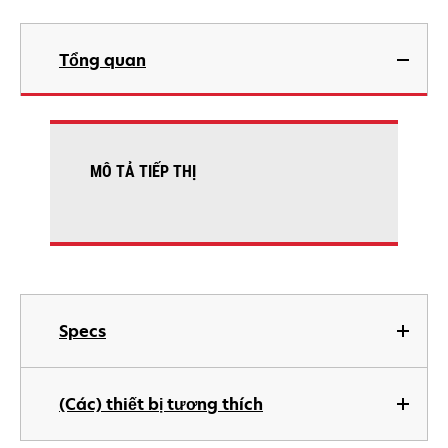
Tổng quan
MÔ TẢ TIẾP THỊ
Specs
(Các) thiết bị tương thích