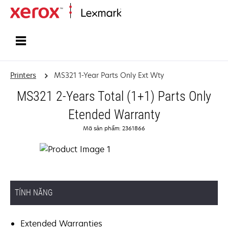
Home
Printers
MS321 1-Year Parts Only Ext Wty
MS321 2-Years Total (1+1) Parts Only
Etended Warranty
Mã sản phẩm: 2361866
TÍNH NĂNG
Extended Warranties